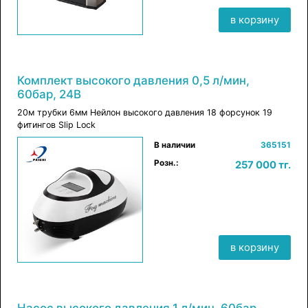
в корзину
Комплект высокого давления 0,5 л/мин,
60бар, 24В
20м трубки 6мм Нейлон высокого давления 18 форсунок 19
фитингов Slip Lock
×
В наличии
365151
в корзину
Розн.:
257 000 тг.
в корзину
Насос высокого давления 1 л/мин, 60бар,