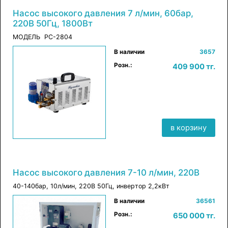
Насос высокого давления 7 л/мин, 60бар,
220В 50Гц, 1800Вт
МОДЕЛЬ PC-2804
×
в корзину
В наличии
3657
Розн.:
409 900 тг.
в корзину
Насос высокого давления 7-10 л/мин, 220В
40-140бар, 10л/мин, 220В 50Гц, инвертор 2,2кВт
×
В наличии
36561
в корзину
Розн.:
650 000 тг.