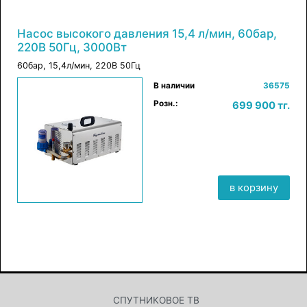
Насос высокого давления 15,4 л/мин, 60бар,
220В 50Гц, 3000Вт
60бар, 15,4л/мин, 220В 50Гц
×
в корзину
В наличии
36575
Розн.:
699 900 тг.
в корзину
СПУТНИКОВОЕ ТВ