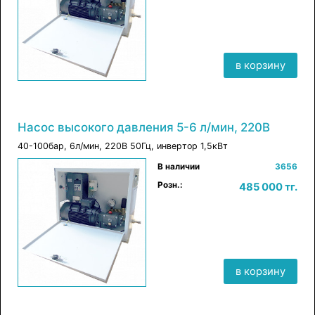
в корзину
Насос высокого давления 5-6 л/мин, 220В
40-100бар, 6л/мин, 220В 50Гц, инвертор 1,5кВт
×
В наличии
3656
в корзину
Розн.:
485 000 тг.
в корзину