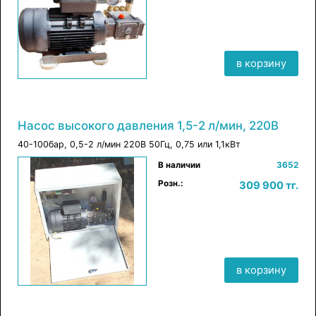
в корзину
Насос высокого давления 1,5-2 л/мин, 220В
40-100бар, 0,5-2 л/мин 220В 50Гц, 0,75 или 1,1кВт
×
В наличии
3652
в корзину
Розн.:
309 900 тг.
в корзину