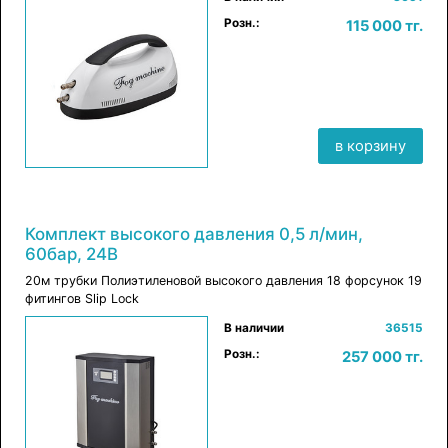
×
в корзину
Розн.:
115 000 тг.
в корзину
Комплект высокого давления 0,5 л/мин,
60бар, 24В
20м трубки Полиэтиленовой высокого давления 18 форсунок 19
фитингов Slip Lock
×
В наличии
36515
в корзину
Розн.:
257 000 тг.