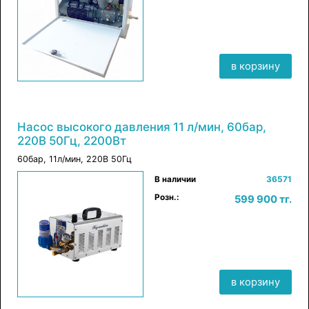
в корзину
Насос высокого давления 11 л/мин, 60бар,
220В 50Гц, 2200Вт
60бар, 11л/мин, 220В 50Гц
×
в корзину
В наличии
36571
Розн.:
599 900 тг.
в корзину