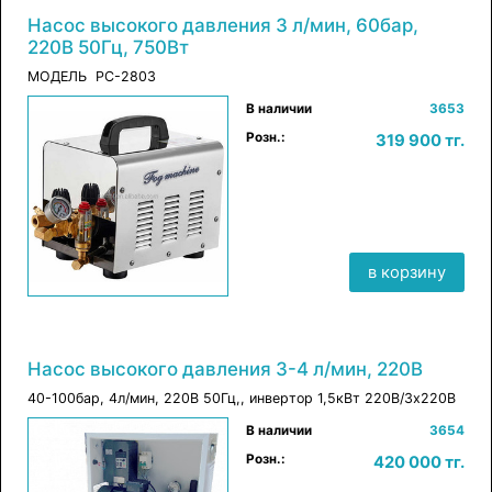
Насос высокого давления 3 л/мин, 60бар,
220В 50Гц, 750Вт
МОДЕЛЬ PC-2803
×
В наличии
3653
в корзину
Розн.:
319 900 тг.
в корзину
Насос высокого давления 3-4 л/мин, 220В
40-100бар, 4л/мин, 220В 50Гц,, инвертор 1,5кВт 220В/3х220В
×
В наличии
3654
в корзину
Розн.:
420 000 тг.