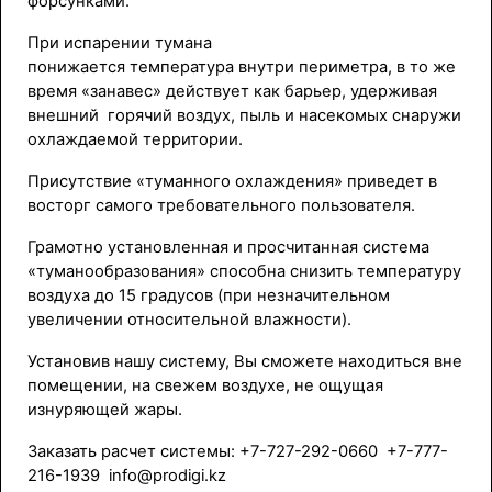
форсунками.
При испарении тумана
понижается температура внутри периметра, в то же
время «занавес» действует как барьер, удерживая
внешний горячий воздух, пыль и насекомых снаружи
охлаждаемой территории.
Присутствие «туманного охлаждения» приведет в
восторг самого требовательного пользователя.
Грамотно установленная и просчитанная система
«туманообразования» способна снизить температуру
воздуха до 15 градусов (при незначительном
увеличении относительной влажности).
Установив нашу систему, Вы сможете находиться вне
помещении, на свежем воздухе, не ощущая
изнуряющей жары.
Заказать расчет системы: +7-727-292-0660 +7-777-
216-1939 info@prodigi.kz